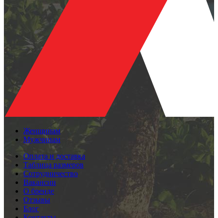
Женщинам
Мужчинам
Оплата и доставка
Таблица размеров
Сотрудничество
Вакансии
О бренде
Отзывы
Блог
Контакты