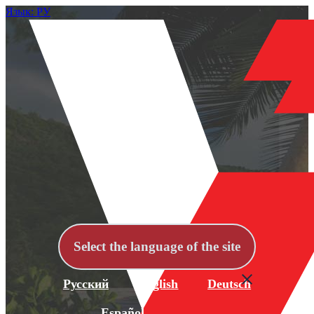
Язык: РУ
Select the language of the site
Русский
English
Deutsch
Español