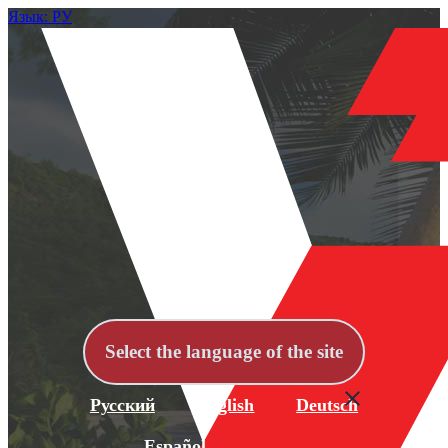
Язык: РУ
Select the language of the site
Русский
English
Deutsch
Español