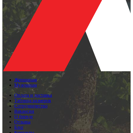
Женщинам
Мужчинам
Оплата и доставка
Таблица размеров
Сотрудничество
Вакансии
О бренде
Отзывы
Блог
Контакты