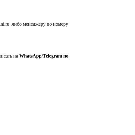
ini.ru
,либо менеджеру по номеру
писать на
WhatsApp/Telegram по