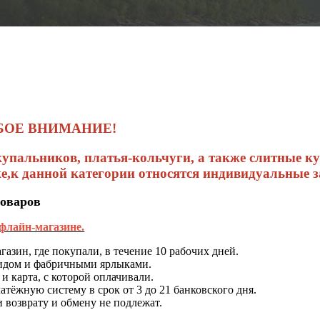
БОЕ ВНИМАНИЕ!
 купальников, платья-кольчуги, а также слитные 
е,к данной категории относятся индивидуальные з
товаров
флайн-магазине.
агазин, где покупали, в течение 10 рабочих дней.
видом и фабричными ярлыками.
 и карта, с которой оплачивали.
атёжную систему в срок от 3 до 21 банковского дня.
и возврату и обмену не подлежат.