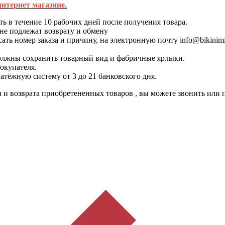
интернет магазине.
ть в течение 10 рабочих дней после получения товара.
 не подлежат возврату и обмену
сать номер заказа и причину, на электронную почту
info@bikinim
олжны сохранить товарный вид и фабричные ярлыки.
покупателя.
атёжную систему от 3 до 21 банковского дня.
 и возврата приобретененных товаров , вы можете звонить или 