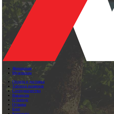
Женщинам
Мужчинам
Оплата и доставка
Таблица размеров
Сотрудничество
Вакансии
О бренде
Отзывы
Блог
Контакты