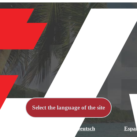
Select the language of the site
й
English
Deutsch
Espa