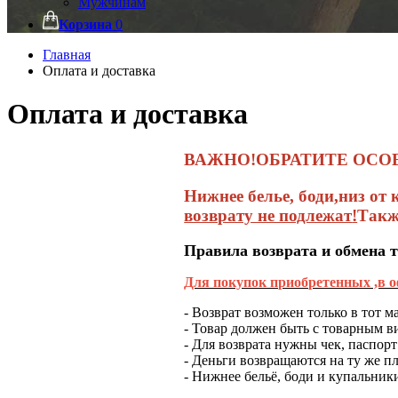
Мужчинам
Корзина
0
Главная
Оплата и доставка
Оплата и доставка
ВАЖНО!ОБРАТИТЕ ОСО
Нижнее белье, боди,низ от
возврату не подлежат
!
Такж
Правила возврата и обмена 
Для покупок приобретенных ,в о
- Возврат возможен только в тот м
- Товар должен быть с товарным 
- Для возврата нужны чек, паспорт
- Деньги возвращаются на ту же пл
- Нижнее бельё, боди и купальник