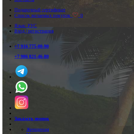
Подарочный сертификат
Список желаемых покупок
0
Язык: РУС
Вход / регистрация
+7 916 775-00-90
+7 986 821-46-80
Заказать звонок
Женщинам