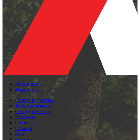
Женщинам
Мужчинам
Оплата и доставка
Таблица размеров
Сотрудничество
Вакансии
О бренде
Отзывы
Блог
Контакты