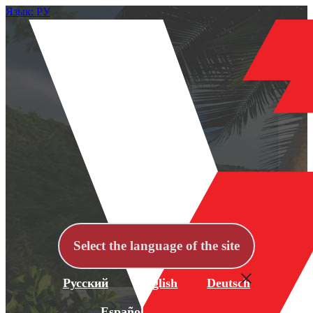
Язык: РУ
Select the language of the site
Русский
English
Deutsch
Español