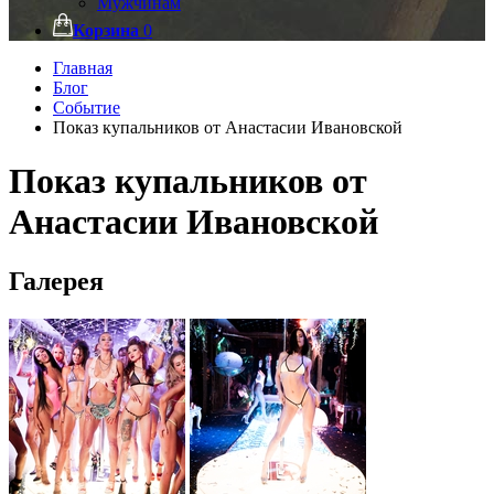
Мужчинам
Корзина
0
Главная
Блог
Событие
Показ купальников от Анастасии Ивановской
Показ купальников от
Анастасии Ивановской
Галерея