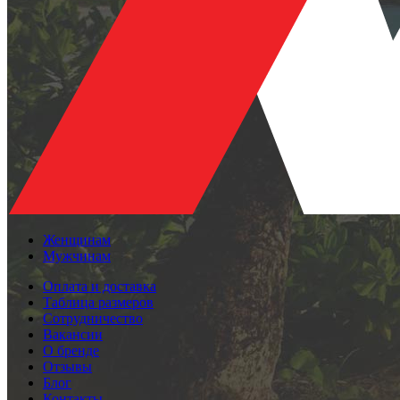
Женщинам
Мужчинам
Оплата и доставка
Таблица размеров
Сотрудничество
Вакансии
О бренде
Отзывы
Блог
Контакты