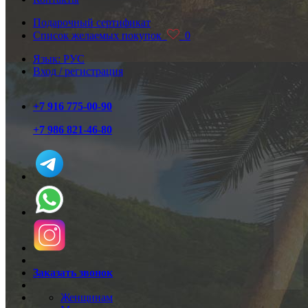
Подарочный сертификат
Список желаемых покупок
0
Язык: РУС
Вход / регистрация
+7 916 775-00-90
+7 986 821-46-80
Заказать звонок
Женщинам