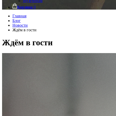
Мужчинам
Корзина
0
Главная
Блог
Новости
Ждём в гости
Ждём в гости