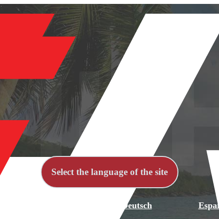
Select the language of the site
й
English
Deutsch
Espa