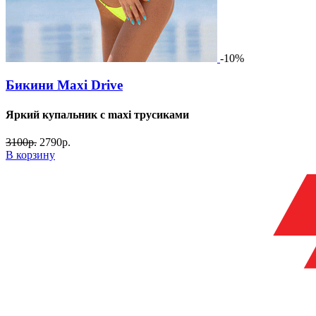
-10%
Бикини Maxi Drive
Яркий купальник с maxi трусиками
3100
р.
2790
р.
В корзину