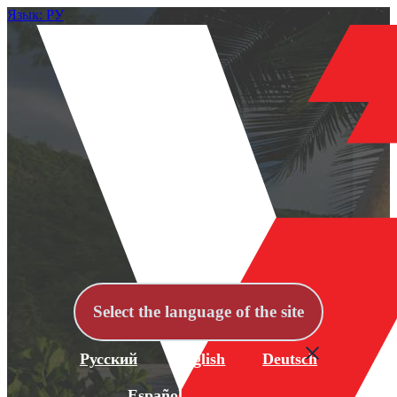
Язык: РУ
Select the language of the site
Русский
English
Deutsch
Español