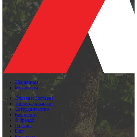
Женщинам
Мужчинам
Оплата и доставка
Таблица размеров
Сотрудничество
Вакансии
О бренде
Отзывы
Блог
Контакты