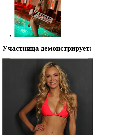
Участница демонстрирует: