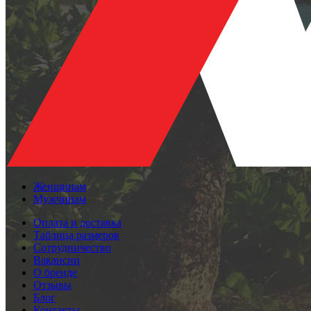
Женщинам
Мужчинам
Оплата и доставка
Таблица размеров
Сотрудничество
Вакансии
О бренде
Отзывы
Блог
Контакты