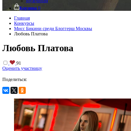
Мужчинам
Корзина
0
Главная
Конкурсы
Мисс Бикини среди Блоггерш Москвы
Любовь Платова
Любовь Платова
91
Оценить участницу
Поделиться: