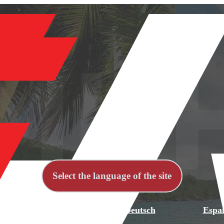
Select the language of the site
й
English
Deutsch
Espa