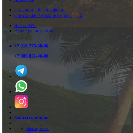
Подарочный сертификат
Список желаемых покупок
0
Язык: РУС
Вход / регистрация
+7 916 775-00-90
+7 986 821-46-80
Заказать звонок
Женщинам