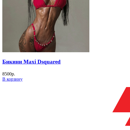
Бикини Мaxi Dsquared
8500
р.
В корзину