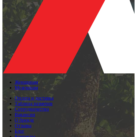
Женщинам
Мужчинам
Оплата и доставка
Таблица размеров
Сотрудничество
Вакансии
О бренде
Отзывы
Блог
Контакты