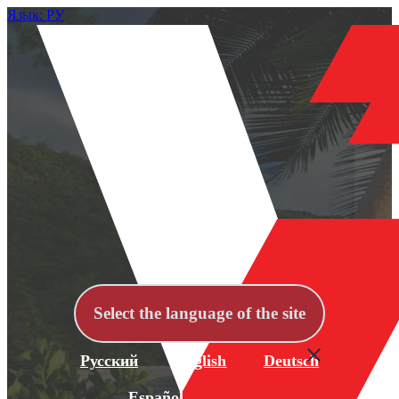
Язык: РУ
Select the language of the site
Русский
English
Deutsch
Español