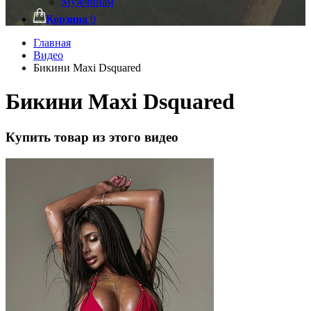
Мужчинам
Корзина
0
Главная
Видео
Бикини Мaxi Dsquared
Бикини Мaxi Dsquared
Купить товар из этого видео