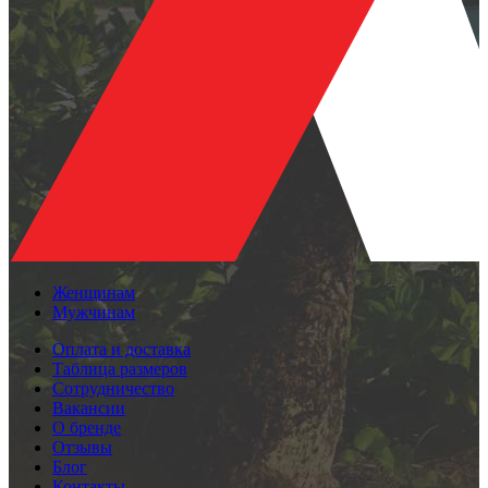
Женщинам
Мужчинам
Оплата и доставка
Таблица размеров
Сотрудничество
Вакансии
О бренде
Отзывы
Блог
Контакты