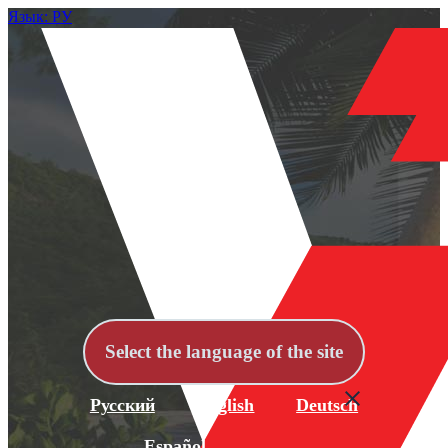
Язык: РУ
Select the language of the site
Русский
English
Deutsch
Español