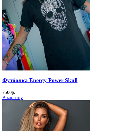
Футболка Energy Power Skull
7500
р.
В корзину