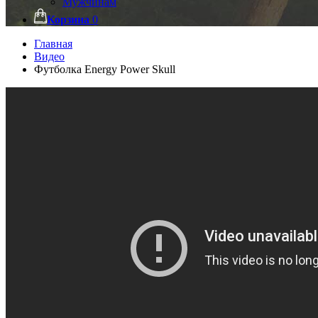
Мужчинам
Корзина
0
Главная
Видео
Футболка Energy Power Skull