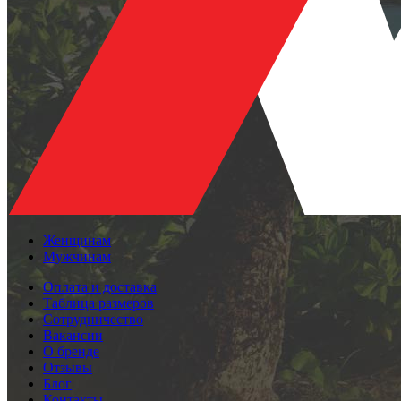
Женщинам
Мужчинам
Оплата и доставка
Таблица размеров
Сотрудничество
Вакансии
О бренде
Отзывы
Блог
Контакты