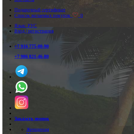
Подарочный сертификат
Список желаемых покупок
0
Язык: РУС
Вход / регистрация
+7 916 775-00-90
+7 986 821-46-80
Заказать звонок
Женщинам