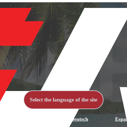
Select the language of the site
й
English
Deutsch
Espa