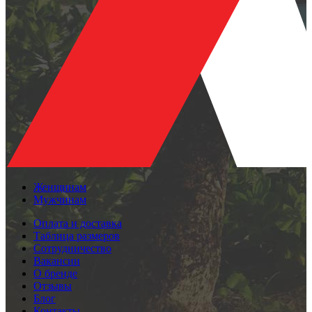
Женщинам
Мужчинам
Оплата и доставка
Таблица размеров
Сотрудничество
Вакансии
О бренде
Отзывы
Блог
Контакты