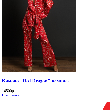
Кимоно "Red Dragon" комплект
14500
р.
В корзину