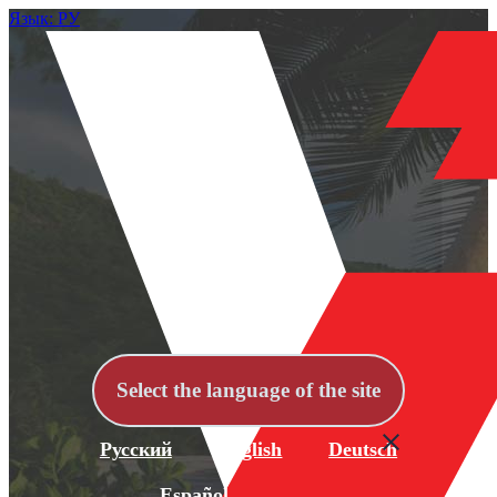
Язык: РУ
Select the language of the site
Русский
English
Deutsch
Español