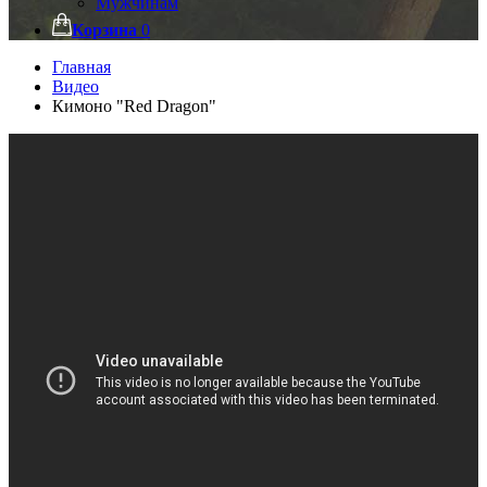
Мужчинам
Корзина
0
Главная
Видео
Кимоно "Red Dragon"