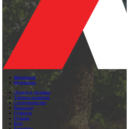
Женщинам
Мужчинам
Оплата и доставка
Таблица размеров
Сотрудничество
Вакансии
О бренде
Отзывы
Блог
Контакты