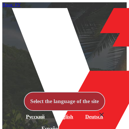
Язык: РУ
Select the language of the site
Русский
English
Deutsch
Español