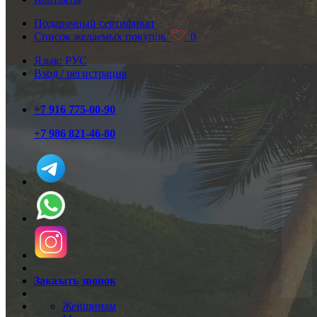
Подарочный сертификат
Список желаемых покупок
0
Язык: РУС
Вход / регистрация
+7 916 775-00-90
+7 986 821-46-80
Заказать звонок
Женщинам