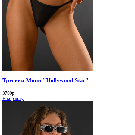
Трусики Мини "Hollywood Star"
3700
р.
В корзину