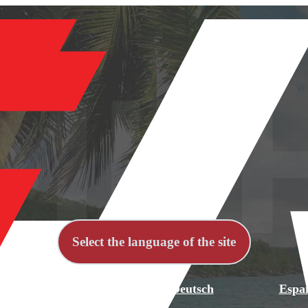
Select the language of the site
й
English
Deutsch
Espa