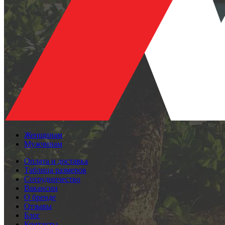
Женщинам
Мужчинам
Оплата и доставка
Таблица размеров
Сотрудничество
Вакансии
О бренде
Отзывы
Блог
Контакты