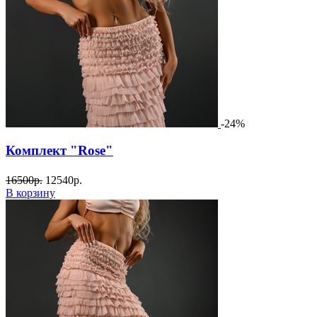
-24%
Комплект "Rose"
16500
р.
12540
р.
В корзину