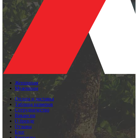
Женщинам
Мужчинам
Оплата и доставка
Таблица размеров
Сотрудничество
Вакансии
О бренде
Отзывы
Блог
Контакты