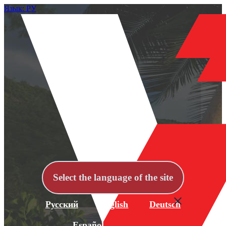
Язык: РУ
Select the language of the site
Русский
English
Deutsch
Español