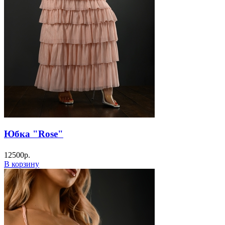
Юбка "Rose"
12500
р.
В корзину