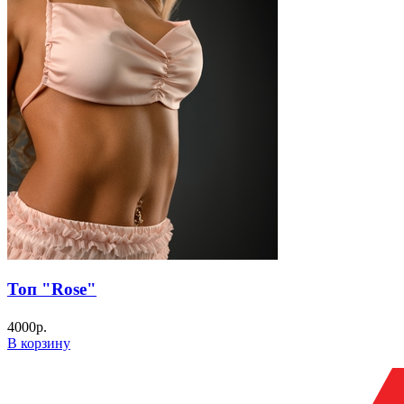
Топ "Rose"
4000
р.
В корзину