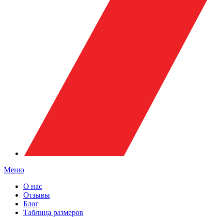
Меню
О нас
Отзывы
Блог
Таблица размеров