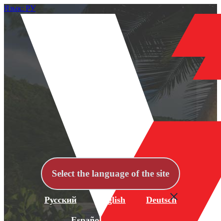
Язык: РУ
Select the language of the site
Русский
English
Deutsch
Español