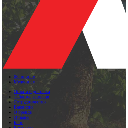
Женщинам
Мужчинам
Оплата и доставка
Таблица размеров
Сотрудничество
Вакансии
О бренде
Отзывы
Блог
Контакты