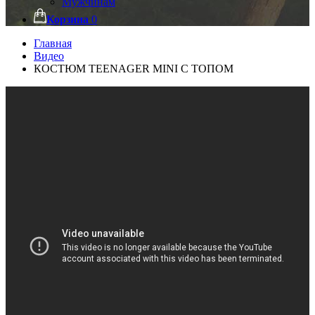
Мужчинам
Корзина
0
Главная
Видео
КОСТЮМ TEENAGER MINI С ТОПОМ