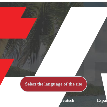
Select the language of the site
й
English
Deutsch
Espa