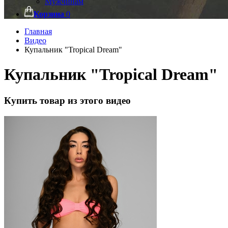
Мужчинам
Корзина
0
Главная
Видео
Купальник "Tropical Dream"
Купальник "Tropical Dream"
Купить товар из этого видео