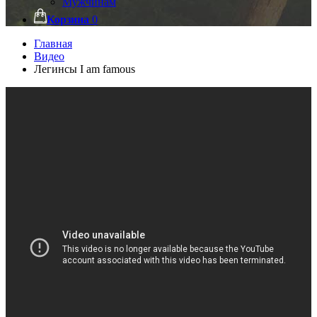
Мужчинам
Корзина
0
Главная
Видео
Легинсы I am famous