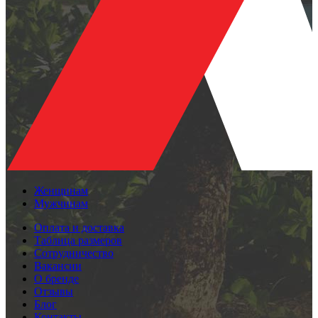
Женщинам
Мужчинам
Оплата и доставка
Таблица размеров
Сотрудничество
Вакансии
О бренде
Отзывы
Блог
Контакты