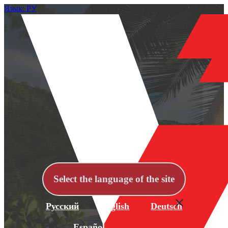
Язык: РУ
Select the language of the site
Русский
English
Deutsch
Español