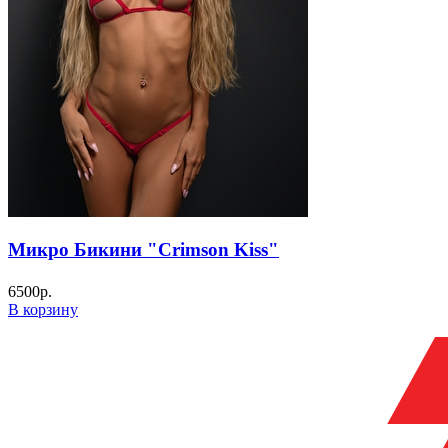
Микро Бикини "Crimson Kiss"
6500
р.
В корзину