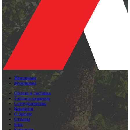
Женщинам
Мужчинам
Оплата и доставка
Таблица размеров
Сотрудничество
Вакансии
О бренде
Отзывы
Блог
Контакты