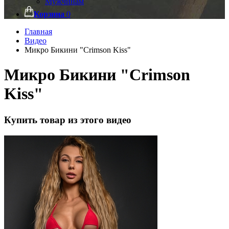
Мужчинам
Корзина
0
Главная
Видео
Микро Бикини "Crimson Kiss"
Микро Бикини "Crimson
Kiss"
Купить товар из этого видео