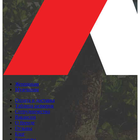
Женщинам
Мужчинам
Оплата и доставка
Таблица размеров
Сотрудничество
Вакансии
О бренде
Отзывы
Блог
Контакты