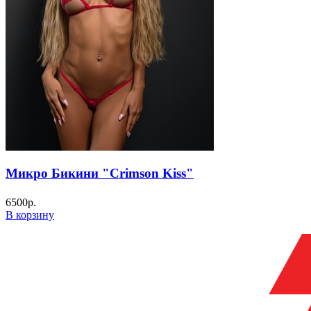
Микро Бикини "Crimson Kiss"
6500
р.
В корзину