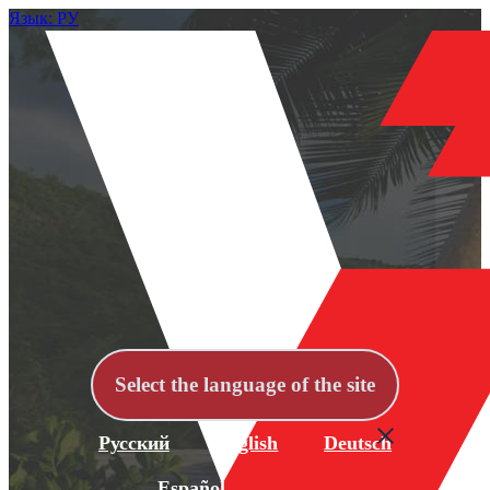
Язык: РУ
Select the language of the site
Русский
English
Deutsch
Español