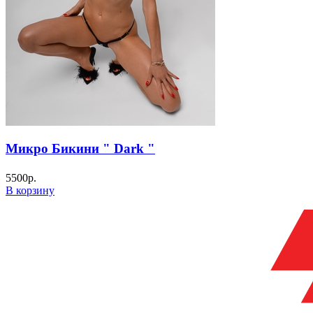
Микро Бикини " Dark "
5500
р.
В корзину