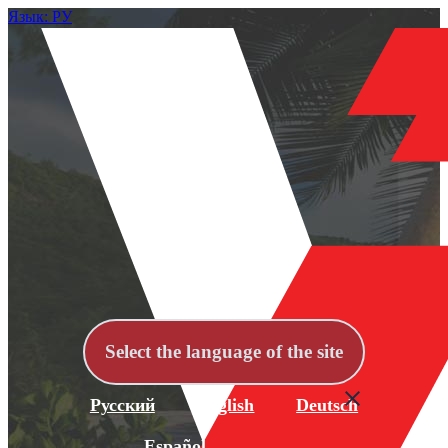
Язык: РУ
Select the language of the site
Русский
English
Deutsch
Español