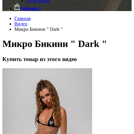
Мужчинам
Корзина
0
Главная
Видео
Микро Бикини " Dark "
Микро Бикини " Dark "
Купить товар из этого видео