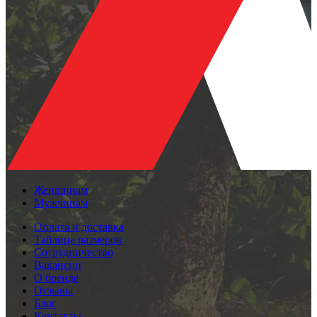
Женщинам
Мужчинам
Оплата и доставка
Таблица размеров
Сотрудничество
Вакансии
О бренде
Отзывы
Блог
Контакты