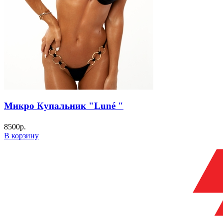
Микро Купальник "Luné "
8500
р.
В корзину