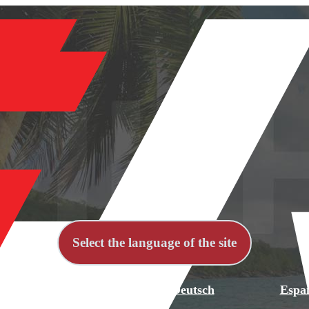
Select the language of the site
й
English
Deutsch
Espa