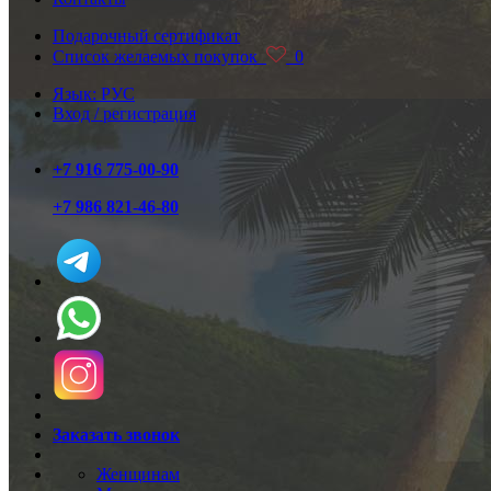
Подарочный сертификат
Список желаемых покупок
0
Язык: РУС
Вход / регистрация
+7 916 775-00-90
+7 986 821-46-80
Заказать звонок
Женщинам