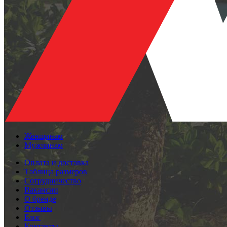
Женщинам
Мужчинам
Оплата и доставка
Таблица размеров
Сотрудничество
Вакансии
О бренде
Отзывы
Блог
Контакты