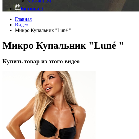
Мужчинам
Корзина
0
Главная
Видео
Микро Купальник "Luné "
Микро Купальник "Luné "
Купить товар из этого видео