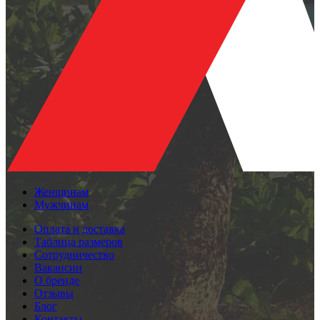
Женщинам
Мужчинам
Оплата и доставка
Таблица размеров
Сотрудничество
Вакансии
О бренде
Отзывы
Блог
Контакты