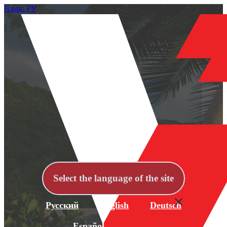
Язык: РУ
Select the language of the site
Русский
English
Deutsch
Español