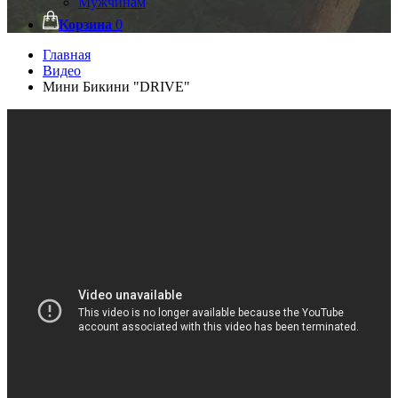
Мужчинам
Корзина
0
Главная
Видео
Мини Бикини "DRIVE"