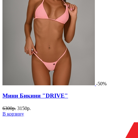
-50%
Мини Бикини "DRIVE"
6300
р.
3150
р.
В корзину