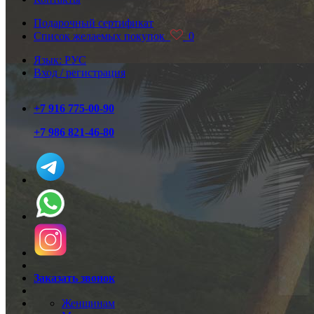
Подарочный сертификат
Список желаемых покупок
0
Язык: РУС
Вход / регистрация
+7 916 775-00-90
+7 986 821-46-80
Заказать звонок
Женщинам