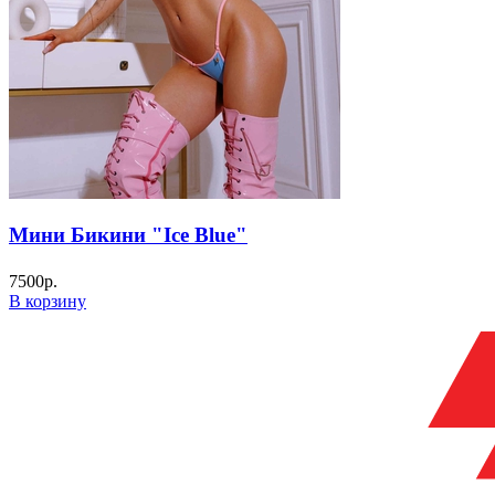
Мини Бикини "Ice Blue"
7500
р.
В корзину