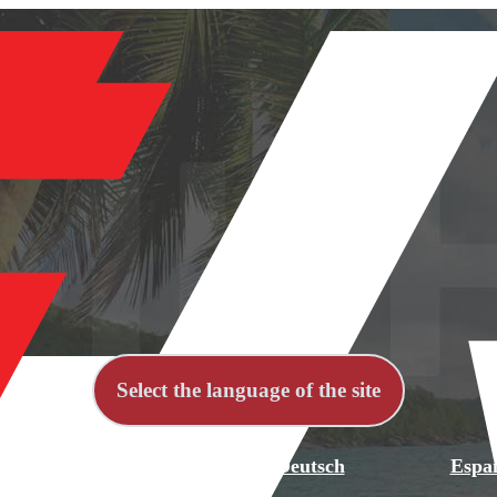
Select the language of the site
й
English
Deutsch
Espa