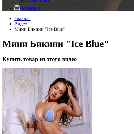
Мужчинам
Корзина
0
Главная
Видео
Мини Бикини "Ice Blue"
Мини Бикини "Ice Blue"
Купить товар из этого видео