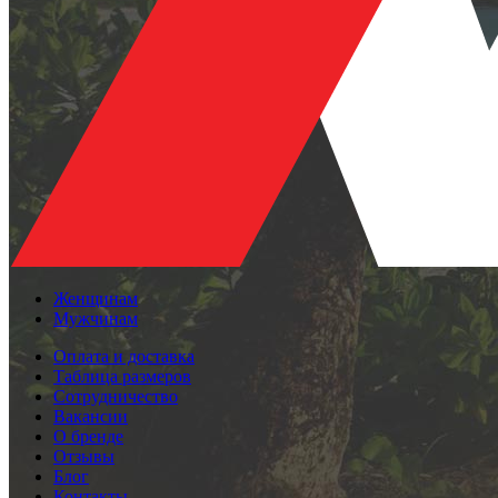
Женщинам
Мужчинам
Оплата и доставка
Таблица размеров
Сотрудничество
Вакансии
О бренде
Отзывы
Блог
Контакты