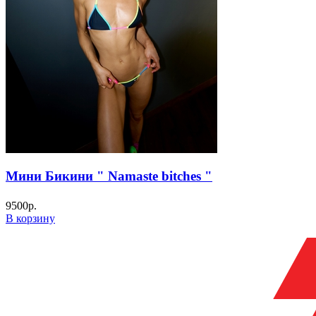
Мини Бикини " Namaste bitches "
9500
р.
В корзину