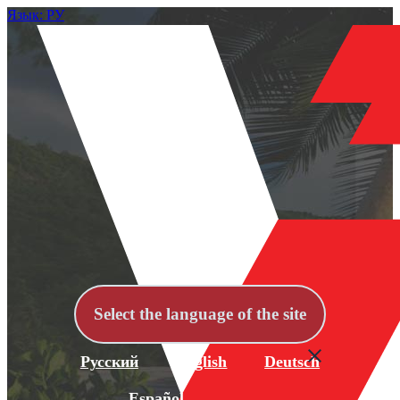
Язык: РУ
Select the language of the site
Русский
English
Deutsch
Español