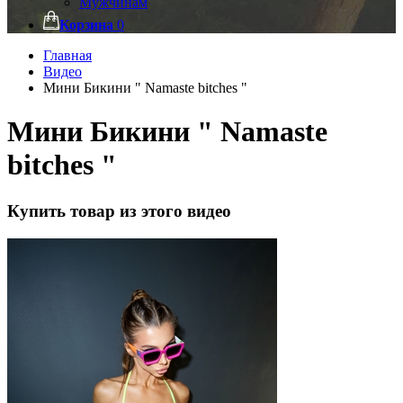
Мужчинам
Корзина
0
Главная
Видео
Мини Бикини " Namaste bitches "
Мини Бикини " Namaste
bitches "
Купить товар из этого видео