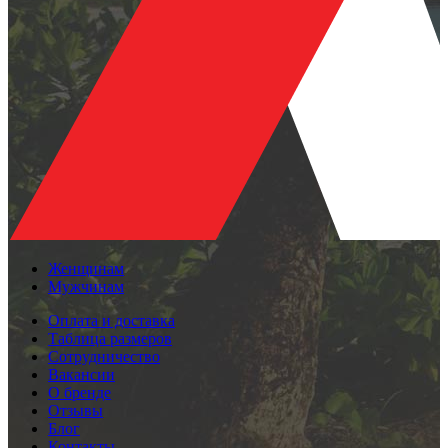
Женщинам
Мужчинам
Оплата и доставка
Таблица размеров
Сотрудничество
Вакансии
О бренде
Отзывы
Блог
Контакты