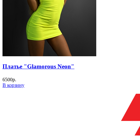
Платье "Glamorous Neon"
6500
р.
В корзину