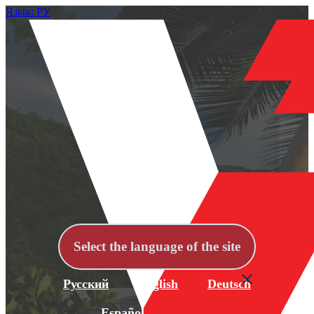
Язык: РУ
Select the language of the site
Русский
English
Deutsch
Español