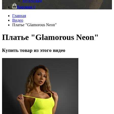
Мужчинам
Корзина
0
Главная
Видео
Платье "Glamorous Neon"
Платье "Glamorous Neon"
Купить товар из этого видео