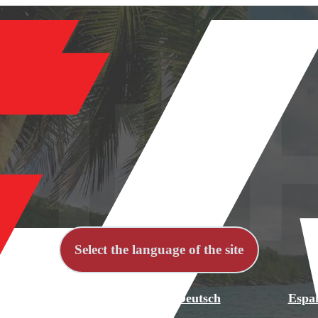
Select the language of the site
й
English
Deutsch
Espa