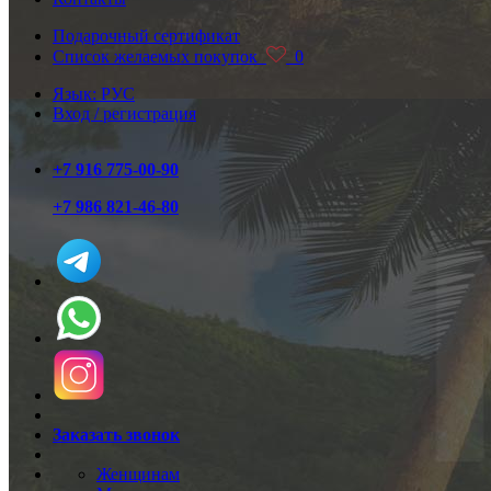
Подарочный сертификат
Список желаемых покупок
0
Язык: РУС
Вход / регистрация
+7 916 775-00-90
+7 986 821-46-80
Заказать звонок
Женщинам