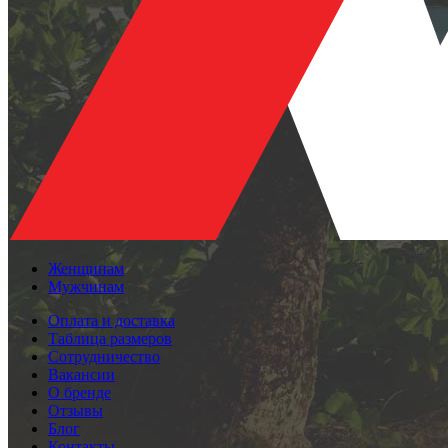
Женщинам
Мужчинам
Оплата и доставка
Таблица размеров
Сотрудничество
Вакансии
О бренде
Отзывы
Блог
Контакты