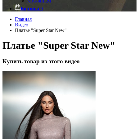
Мужчинам
Корзина
0
Главная
Видео
Платье "Super Star New"
Платье "Super Star New"
Купить товар из этого видео