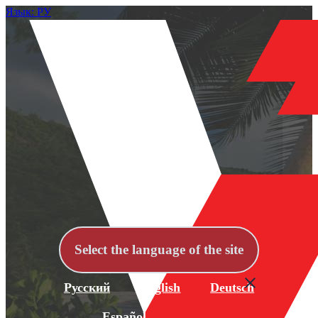
Язык: РУ
Select the language of the site
Русский
English
Deutsch
Español