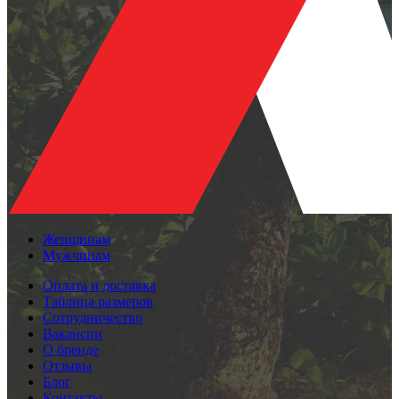
Женщинам
Мужчинам
Оплата и доставка
Таблица размеров
Сотрудничество
Вакансии
О бренде
Отзывы
Блог
Контакты