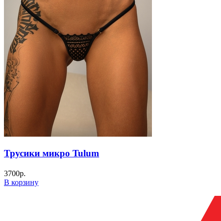
Трусики микро Tulum
3700
р.
В корзину