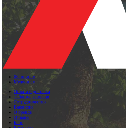
Женщинам
Мужчинам
Оплата и доставка
Таблица размеров
Сотрудничество
Вакансии
О бренде
Отзывы
Блог
Контакты