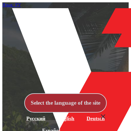
Язык: РУ
Select the language of the site
Русский
English
Deutsch
Español