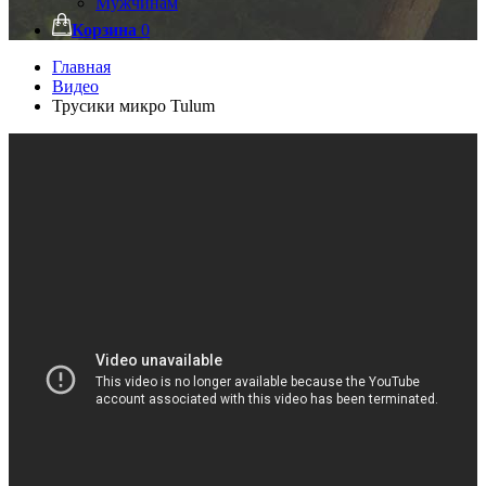
Мужчинам
Корзина
0
Главная
Видео
Трусики микро Tulum