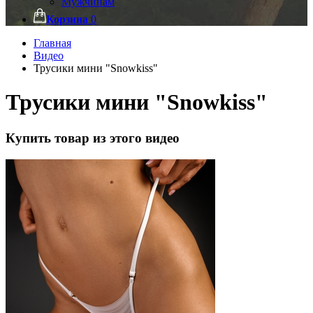
Мужчинам
Корзина
0
Главная
Видео
Трусики мини "Snowkiss"
Трусики мини "Snowkiss"
Купить товар из этого видео