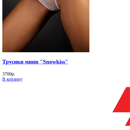
Трусики мини "Snowkiss"
3700
р.
В корзину