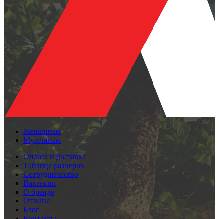
Женщинам
Мужчинам
Оплата и доставка
Таблица размеров
Сотрудничество
Вакансии
О бренде
Отзывы
Блог
Контакты