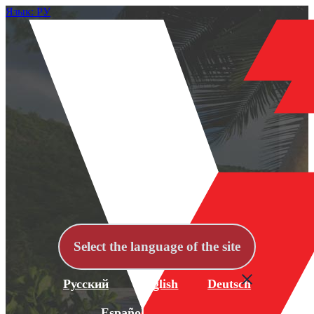
Язык: РУ
Select the language of the site
Русский
English
Deutsch
Español