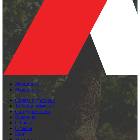
Женщинам
Мужчинам
Оплата и доставка
Таблица размеров
Сотрудничество
Вакансии
О бренде
Отзывы
Блог
Контакты