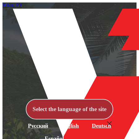
Язык: РУ
Select the language of the site
Русский
English
Deutsch
Español