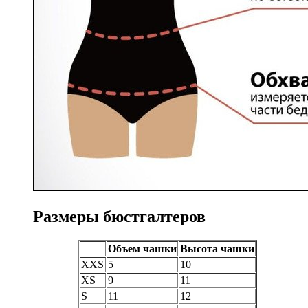
Размеры бюстгалтеров
Объем чашки
Высота чашки
XXS
5
10
XS
9
11
S
11
12