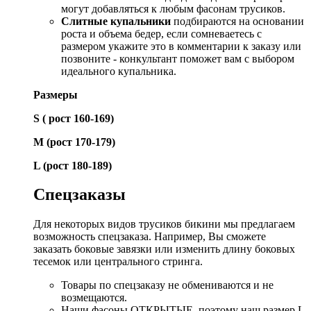
могут добавляться к любым фасонам трусиков.
Слитные купальники
подбираются на основании
роста и объема бедер, если сомневаетесь с
размером укажите это в комментарии к заказу или
позвоните - конкультант поможет вам с выбором
идеального купальника.
Размеры
S ( рост 160-169)
М (рост 170-179)
L (рост 180-189)
Спецзаказы
Для некоторых видов трусиков бикини мы предлагаем
возможность спецзаказа. Например, Вы сможете
заказать боковые завязки или изменить длину боковых
тесемок или центрального стринга.
Товары по спецзаказу не обмениваются и не
возмещаются.
Наши фасоны ОТКРЫТЫЕ, поэтому наш размер L