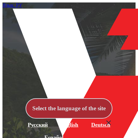
Язык: РУ
Select the language of the site
Русский
English
Deutsch
Español