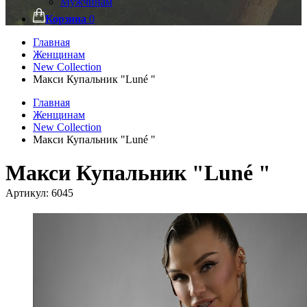
Мужчинам
Корзина
0
Главная
Женщинам
New Collection
Макси Купальник "Luné "
Главная
Женщинам
New Collection
Макси Купальник "Luné "
Макси Купальник "Luné "
Артикул:
6045