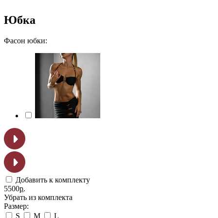
Юбка
Фасон юбки:
Добавить к комплекту
5500
р.
Убрать из комплекта
Размер:
S
M
L