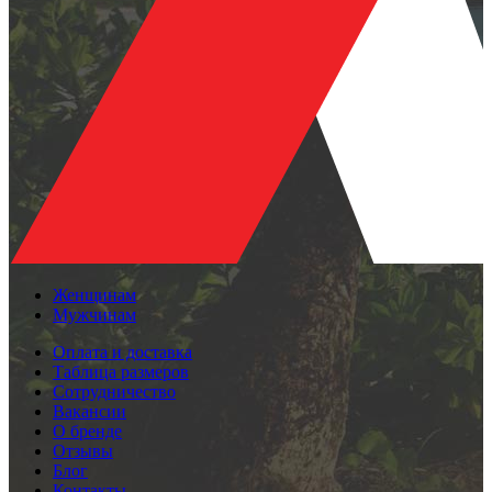
Женщинам
Мужчинам
Оплата и доставка
Таблица размеров
Сотрудничество
Вакансии
О бренде
Отзывы
Блог
Контакты