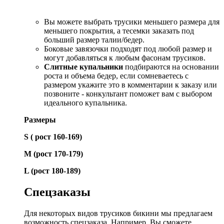
Вы можете выбрать трусики меньшего размера для
меньшего покрытия, а тесемки заказать под
больший размер талии/бедер.
Боковые завязочки подходят под любой размер и
могут добавляться к любым фасонам трусиков.
Слитные купальники
подбираются на основании
роста и объема бедер, если сомневаетесь с
размером укажите это в комментарии к заказу или
позвоните - конкультант поможет вам с выбором
идеального купальника.
Размеры
S ( рост 160-169)
М (рост 170-179)
L (рост 180-189)
Спецзаказы
Для некоторых видов трусиков бикини мы предлагаем
возможность спецзаказа. Например, Вы сможете