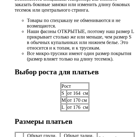
заказать боковые завязки или изменить длину боковых
тесемок или центрального стринга.
Товары по спецзаказу не обмениваются и не
возмещаются.
Наши фасоны ОТКРЫТЫЕ, поэтому наш размер L
прикрывает столько же или меньше, чем размер S
в обычных купальниках или нижнем белье. Это
относится и к топам, и к трусикам.
Все микро-трусики имеют один размер покрытия
(размер влияет только на длину тесемок).
Выбор роста для платьев
Рост
S
от 164 см
M
от 170 см
L
от 176 см
Размеры платьев
Обхват груди,
Обхват талии,