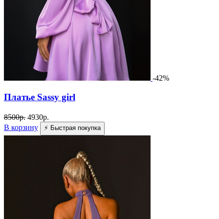
-42%
Платье Sassy girl
8500
р.
4930
р.
В корзину
⚡ Быстрая покупка