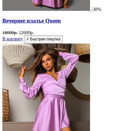
-30%
Вечернее платье Queen
18000
р.
12600
р.
В корзину
⚡ Быстрая покупка