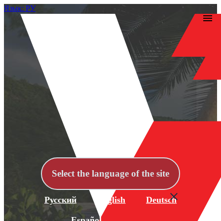
Язык: РУ
Select the language of the site
Русский
English
Deutsch
Español