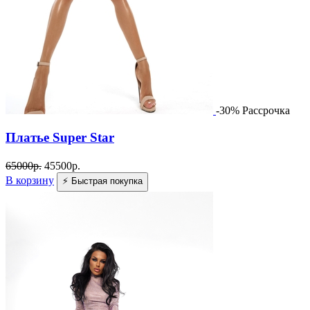
-30%
Рассрочка
Платье Super Star
65000
р.
45500
р.
В корзину
⚡ Быстрая покупка