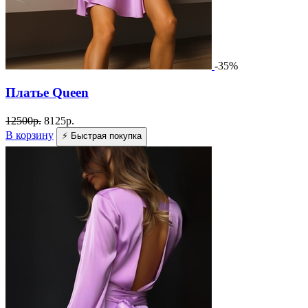
-35%
Платье Queen
12500
р.
8125
р.
В корзину
⚡ Быстрая покупка