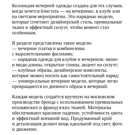
Коллекция вечерней одежды создана для тех случаев,
когда хочется блистать — на вечеринке, в клубе или
на светском мероприятии. Это нарядные модели,
которые сочетают дизайнерский стиль, премиальные
ткани и эффектный силуэт, чтобы момент стал
особенным.
В разделе представлены такие модели:
— вечерние платья и комбинезоны
с выразительными фасонами;
— нарядная одежда для клубов и вечеринок: мини-
и миди-длины, открытые спины, акцент на силуэт;
— клубные образы, дизайнерские комплекты,
которые можно носить как самостоятельный наряд;
— универсальные вечерние модели, которые легко
превращаются из дневного образа в вечерний.
Каждая модель создаётся вручную на московском
производстве бренда с использованием премиальных
итальянских и французских тканей. Материалы
обеспечивают красивое падение, устойчивость цвета
и эффектный внешний вид. Продуманный крой
и детализация делают вещь идеальной под свет, фото
и движение.