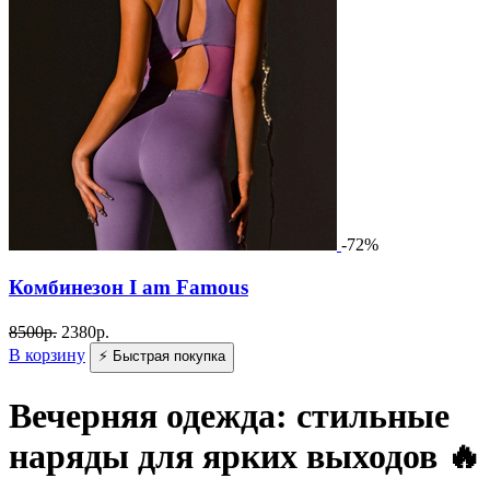
-72%
Комбинезон I am Famous
8500
р.
2380
р.
В корзину
⚡ Быстрая покупка
Вечерняя одежда: стильные
наряды для ярких выходов 🔥