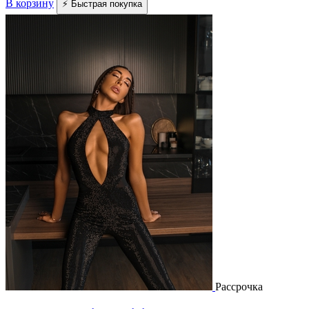
В корзину
⚡ Быстрая покупка
Рассрочка