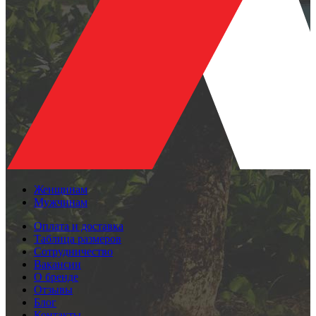
Женщинам
Мужчинам
Оплата и доставка
Таблица размеров
Сотрудничество
Вакансии
О бренде
Отзывы
Блог
Контакты