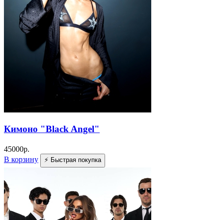
Кимоно "Black Angel"
45000
р.
В корзину
⚡ Быстрая покупка