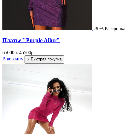
-30%
Рассрочка
Платье "Purple Allur"
65000
р.
45500
р.
В корзину
⚡ Быстрая покупка