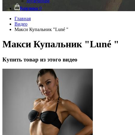
Мужчинам
Корзина
0
Главная
Видео
Макси Купальник "Luné "
Макси Купальник "Luné "
Купить товар из этого видео