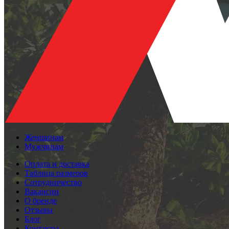
Женщинам
Мужчинам
Оплата и доставка
Таблица размеров
Сотрудничество
Вакансии
О бренде
Отзывы
Блог
Контакты