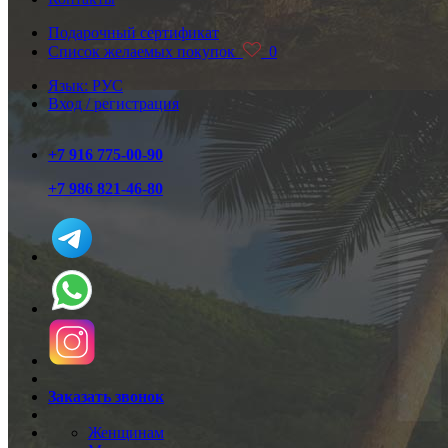
Подарочный сертификат
Список желаемых покупок
0
Язык: РУС
Вход / регистрация
+7 916 775-00-90
+7 986 821-46-80
Заказать звонок
Женщинам