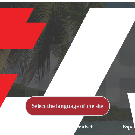
Select the language of the site
й
English
Deutsch
Espa