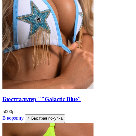
Бюстгальтер ""Galactic Blue"
5000
р.
В корзину
⚡ Быстрая покупка