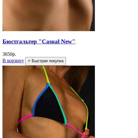
Бюстгальтер "Casual New"
3650
р.
В корзину
⚡ Быстрая покупка