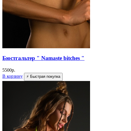
Бюстгальтер " Namaste bitches "
5500
р.
В корзину
⚡ Быстрая покупка