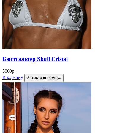
Бюстгальтер Skull Cristal
5000
р.
В корзину
⚡ Быстрая покупка