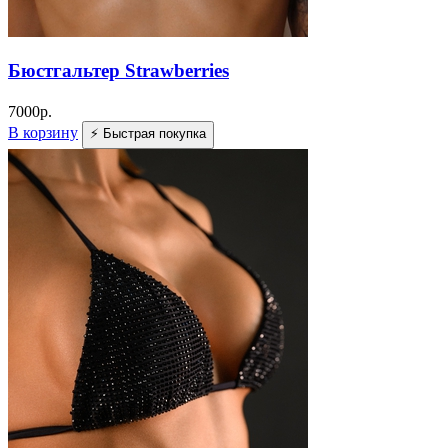
Бюстгальтер Strawberries
7000
р.
В корзину
⚡ Быстрая покупка