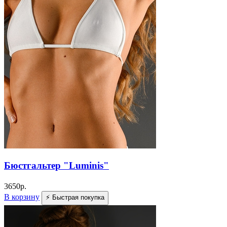
Бюстгальтер "Luminis"
3650
р.
В корзину
⚡ Быстрая покупка