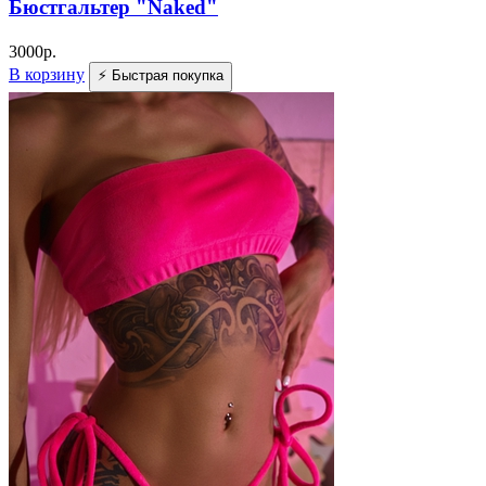
Бюстгальтер "Naked"
3000
р.
В корзину
⚡ Быстрая покупка