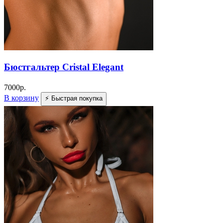
Бюстгальтер Cristal Elegant
7000
р.
В корзину
⚡ Быстрая покупка