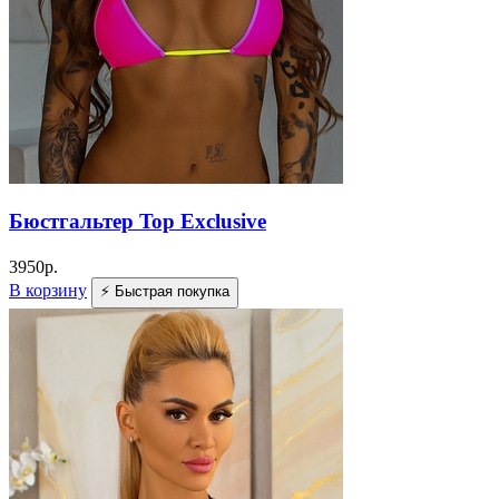
Бюстгальтер Top Exclusive
3950
р.
В корзину
⚡ Быстрая покупка