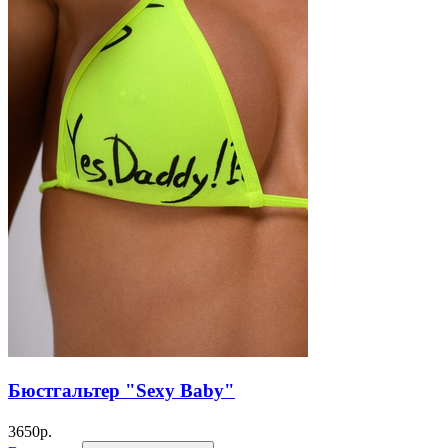
Бюстгальтер "Sexy Baby"
3650
р.