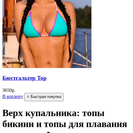
Бюстгальтер Top
3650
р.
В корзину
⚡ Быстрая покупка
Верх купальника: топы
бикини и топы для плавания