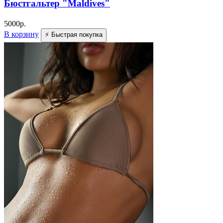
Бюстгальтер "Maldives"
5000
р.
В корзину
⚡ Быстрая покупка