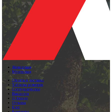
Женщинам
Мужчинам
Оплата и доставка
Таблица размеров
Сотрудничество
Вакансии
О бренде
Отзывы
Блог
Контакты