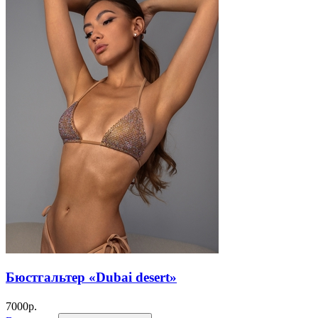
Бюстгальтер «Dubai desert»
7000
р.