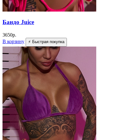
Бандо Juice
3650
р.
В корзину
⚡ Быстрая покупка