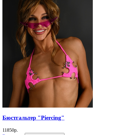
Бюстгальтер "Piercing"
11850
р.