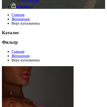
Мужчинам
Корзина
0
Главная
Женщинам
Верх купальника
Каталог
Фильтр
Главная
Женщинам
Верх купальника