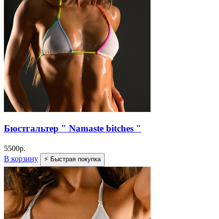
Бюстгальтер " Namaste bitches "
5500
р.
В корзину
⚡ Быстрая покупка