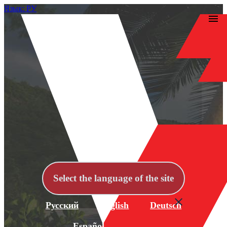
Язык: РУ
Select the language of the site
Русский
English
Deutsch
Español